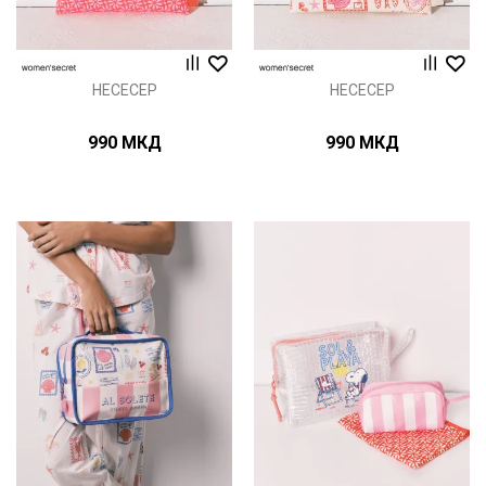
НЕСЕСЕР
НЕСЕСЕР
990
МКД
990
МКД