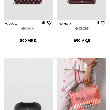
НЕСЕСЕР
НЕСЕСЕР
890
МКД
690
МКД