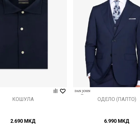
Uporedi
Uporedi
КОШУЛА
ОДЕЛО (ПАЛТО)
2.690
МКД
6.990
МКД