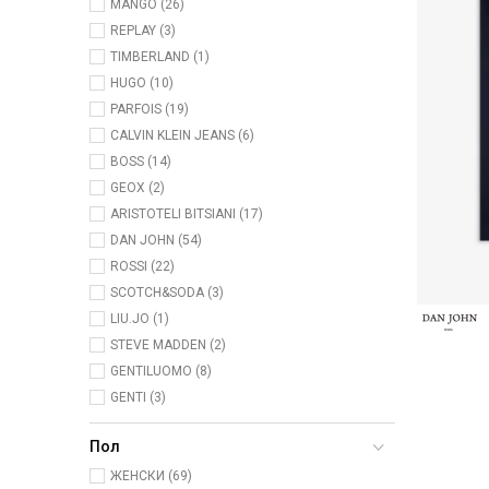
MANGO (26)
REPLAY (3)
TIMBERLAND (1)
HUGO (10)
PARFOIS (19)
CALVIN KLEIN JEANS (6)
BOSS (14)
GEOX (2)
ARISTOTELI BITSIANI (17)
DAN JOHN (54)
ROSSI (22)
SCOTCH&SODA (3)
LIU.JO (1)
STEVE MADDEN (2)
GENTILUOMO (8)
GENTI (3)
Пол
ЖЕНСКИ (69)