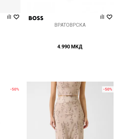
ВРАТОВРСКА
4.990
МКД
-50
%
-50
%