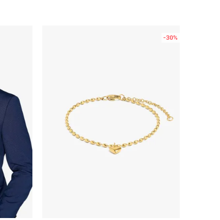
-30
%
Uporedi