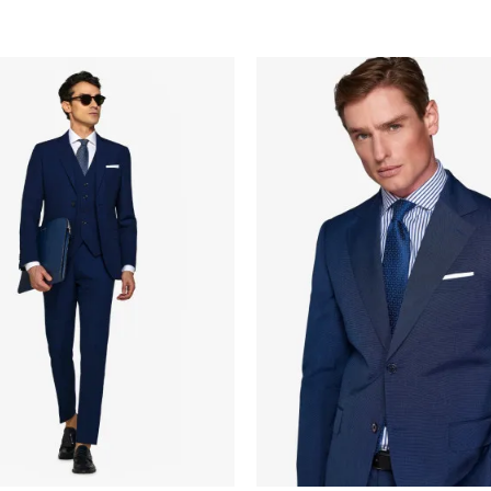
Uporedi
Uporedi