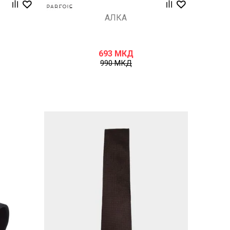
АЛКА
693
МКД
990
МКД
Uporedi