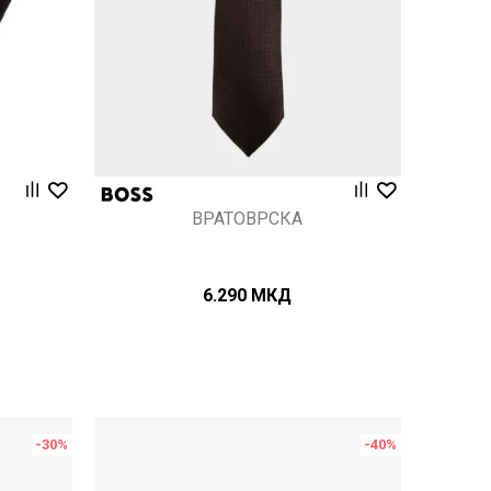
ВРАТОВРСКА
6.290
МКД
-30
%
-40
%