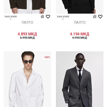
ПАЛТО
ПАЛТО
4.893
МКД
4.194
МКД
6.990
МКД
6.990
МКД
-30
%