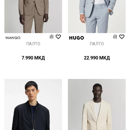
ПАЛТО
ПАЛТО
7.990
МКД
22.990
МКД