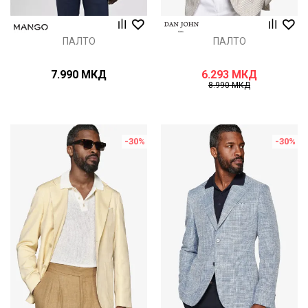
ПАЛТО
ПАЛТО
7.990
МКД
6.293
МКД
8.990
МКД
-30
%
-30
%