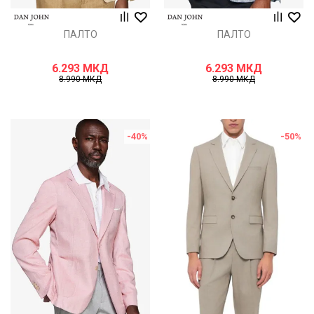
ПАЛТО
ПАЛТО
6.293
МКД
6.293
МКД
8.990
МКД
8.990
МКД
-40
%
-50
%