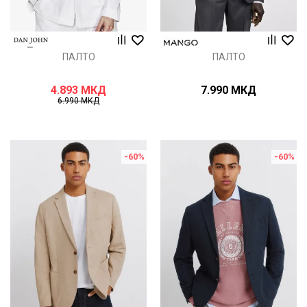
ПАЛТО
ПАЛТО
4.893
МКД
7.990
МКД
6.990
МКД
-60
%
-60
%