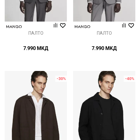
ПАЛТО
ПАЛТО
7.990
МКД
7.990
МКД
-30
%
-40
%