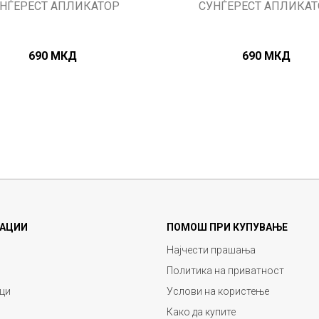
НЃЕРЕСТ АПЛИКАТОР
СУНЃЕРЕСТ АПЛИКА
690
МКД
690
МКД
АЦИИ
ПОМОШ ПРИ КУПУВАЊЕ
Најчести прашања
Политика на приватност
ци
Услови на користење
Како да купите