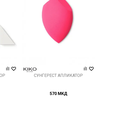
Uporedi
ТОР
СУНЃЕРЕСТ АПЛИКАТОР
570
МКД