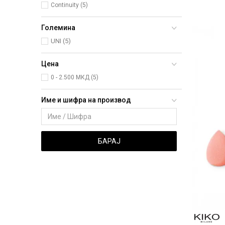
Continuity (5)
Големина
UNI
(5)
Цена
0 - 2.500 МКД (5)
Име и шифра на производ
БАРАЈ