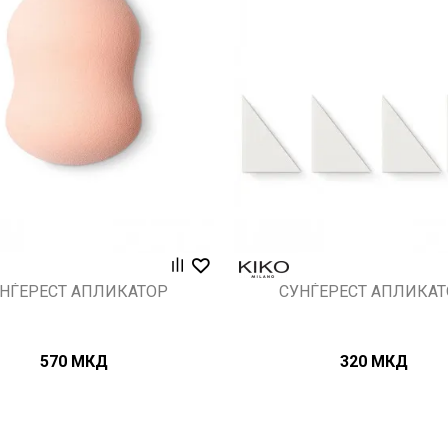
Uporedi
Uporedi
НЃЕРЕСТ АПЛИКАТОР
СУНЃЕРЕСТ АПЛИКА
570
МКД
320
МКД