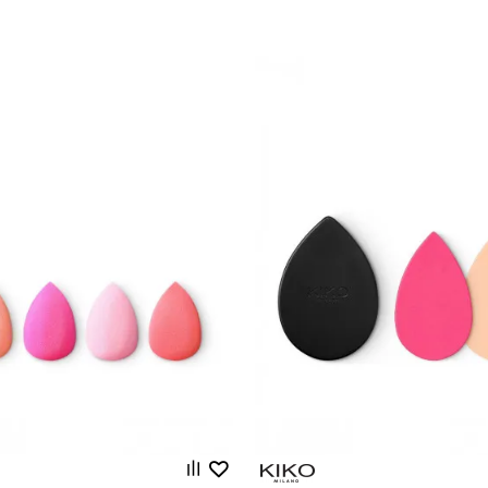
Uporedi
Uporedi