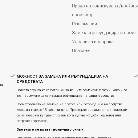
Право на повлекување/враќање
производ
Рекламации
Замена и рефундација на произ
Услови за испорака
Плаќање
МОЖНОСТ ЗА ЗАМЕНА ИЛИ РЕФУНДАЦИЈА НА
СРЕДСТВАТА
та
Нашата служба ќе се погрижи за вашите заменски пратки, како и за
тоа навремено да се изврши рефундација на вашите средства.
Времетраењето на замена на пратка или рефундацијa на средства
може да трае до 15 работни дена. Трошоците за замена на производи
се на товар на купувачот, освен кога купувачот добил оштетен или
погрешен производ.
Замените се прават исклучиво онлајн.