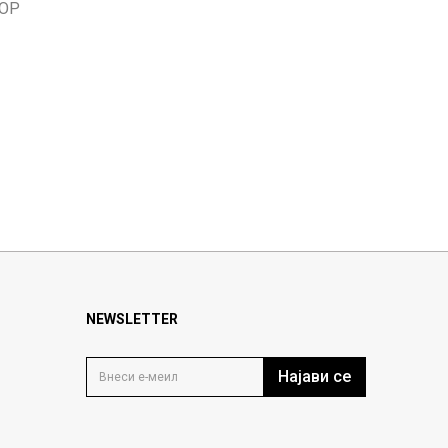
ТОР
NEWSLETTER
Најави се