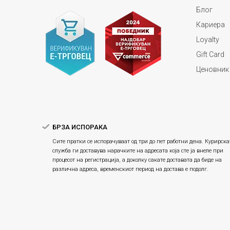
Блог
Кариера
Loyalty
Gift Card
Ценовник
БРЗА ИСПОРАКА
Сите пратки се испорачуваат од три до пет работни дена. Курирска
служба ги доставува нарачките на адресата која сте ја внеле при
процесот на регистрација, а доколку сакате доставата да биде на
различна адреса, временскиот период на достава е подолг.