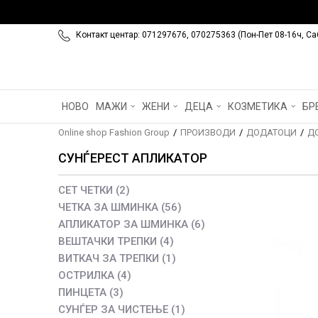
Контакт центар: 071297676, 070275363 (Пон-Пет 08-16ч, Са
НОВО
МАЖИ
ЖЕНИ
ДЕЦА
КОЗМЕТИКА
БР
Online shop Fashion Group
ПРОИЗВОДИ
ДОДАТОЦИ
Д
СУНЃЕРЕСТ АПЛИКАТОР
СЕТ ЧЕТКИ
(2)
ЧЕТКА ЗА ШМИНКА
(56)
АПЛИКАТОР ЗА ШМИНКА
(6)
ВЕШТАЧКИ ТРЕПКИ
(4)
ВИТКАЧ ЗА ТРЕПКИ
(1)
ОСТРИЛКА
(4)
ПИНЦЕТА
(3)
СУНЃЕР ЗА ЧИСТЕЊЕ
(1)