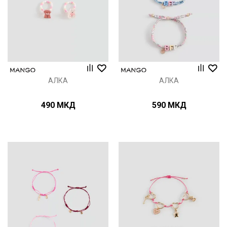
АЛКА
АЛКА
490
МКД
590
МКД