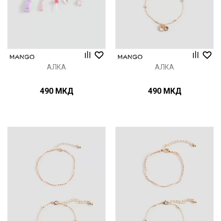
АЛКА
АЛКА
490
МКД
490
МКД