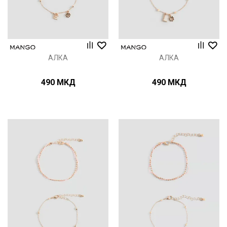
АЛКА
АЛКА
490
МКД
490
МКД