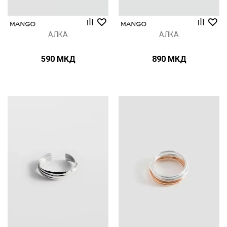
АЛКА
АЛКА
590
МКД
890
МКД