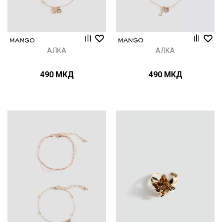
АЛКА
АЛКА
490
МКД
490
МКД