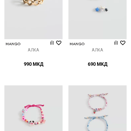
АЛКА
АЛКА
990
МКД
690
МКД