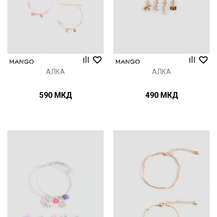
АЛКА
АЛКА
590
МКД
490
МКД