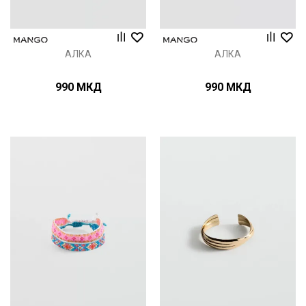
АЛКА
АЛКА
990
МКД
990
МКД