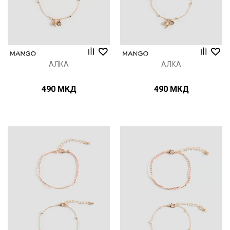
АЛКА
АЛКА
490
МКД
490
МКД