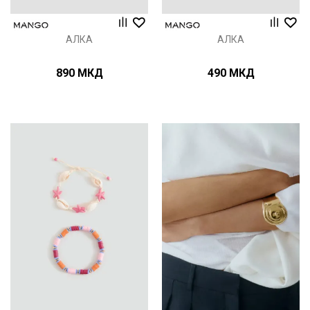
АЛКА
АЛКА
890
МКД
490
МКД