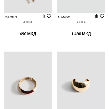
АЛКА
АЛКА
490
МКД
1.490
МКД