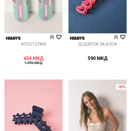
АПОСТОЛКИ
ДОДАТОК ЗА КОСА
654
МКД
590
МКД
1.090
МКД
-30
%