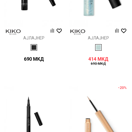
АЈЛАЈНЕР
АЈЛАЈНЕР
690
МКД
414
МКД
690
МКД
-20
%