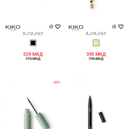
АЈЛАЈНЕР
АЈЛАЈНЕР
539
МКД
395
МКД
770
МКД
790
МКД
-40
%