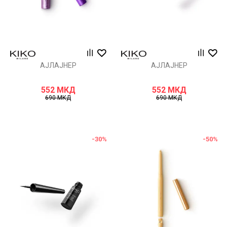
АЈЛАЈНЕР
АЈЛАЈНЕР
552
МКД
552
МКД
690
МКД
690
МКД
-30
%
-50
%