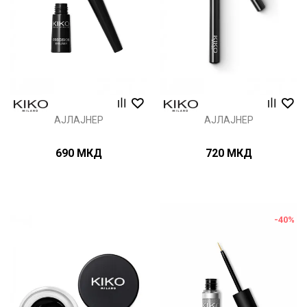
АЈЛАЈНЕР
АЈЛАЈНЕР
690
МКД
720
МКД
-40
%