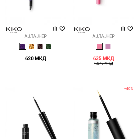
АЈЛАЈНЕР
АЈЛАЈНЕР
620
МКД
635
МКД
1.270
МКД
-40
%