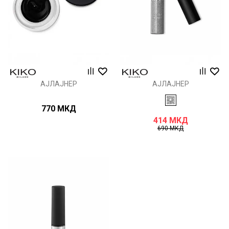
АЈЛАЈНЕР
АЈЛАЈНЕР
770
МКД
414
МКД
690
МКД