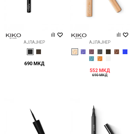
АЈЛАЈНЕР
АЈЛАЈНЕР
690
МКД
552
МКД
690
МКД