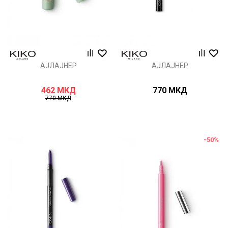
АЈЛАЈНЕР
АЈЛАЈНЕР
462
МКД
770
МКД
770
МКД
-50
%