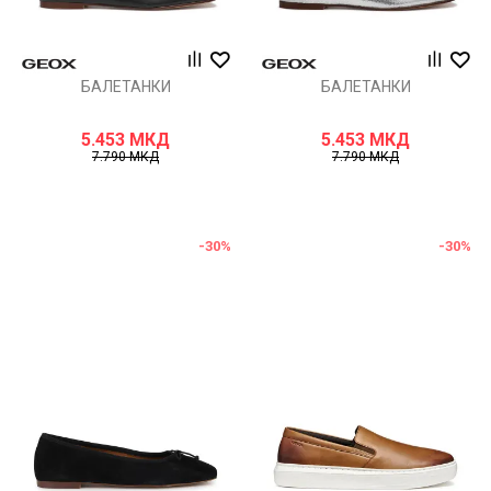
БАЛЕТАНКИ
БАЛЕТАНКИ
5.453
МКД
5.453
МКД
7.790
МКД
7.790
МКД
-30
%
-30
%