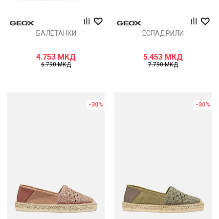
БАЛЕТАНКИ
ЕСПАДРИЛИ
4.753
МКД
5.453
МКД
6.790
МКД
7.790
МКД
-30
%
-30
%