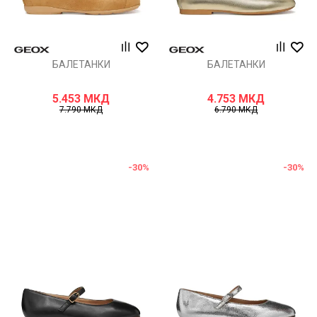
БАЛЕТАНКИ
БАЛЕТАНКИ
5.453
МКД
4.753
МКД
7.790
МКД
6.790
МКД
-30
%
-30
%