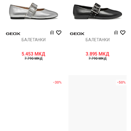
БАЛЕТАНКИ
БАЛЕТАНКИ
5.453
МКД
3.895
МКД
7.790
МКД
7.790
МКД
-30
%
-50
%