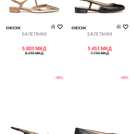
БАЛЕТАНКИ
БАЛЕТАНКИ
5.803
МКД
5.453
МКД
8.290
МКД
7.790
МКД
-30
%
-30
%