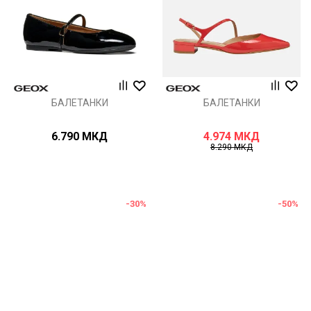
БАЛЕТАНКИ
БАЛЕТАНКИ
6.790
МКД
4.974
МКД
8.290
МКД
-30
%
-50
%