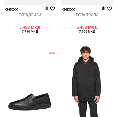
ЕСПАДРИЛИ
ЕСПАДРИЛИ
5.453
МКД
5.453
МКД
7.790
МКД
7.790
МКД
-30
%