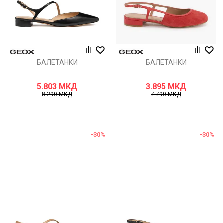
БАЛЕТАНКИ
БАЛЕТАНКИ
5.803
МКД
3.895
МКД
8.290
МКД
7.790
МКД
-30
%
-30
%