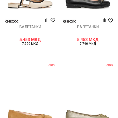
БАЛЕТАНКИ
БАЛЕТАНКИ
5.453
МКД
5.453
МКД
7.790
МКД
7.790
МКД
-30
%
-30
%