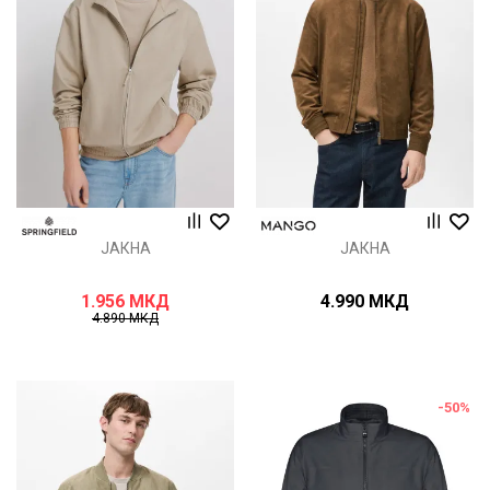
ЈАКНА
ЈАКНА
1.956
МКД
4.990
МКД
4.890
МКД
-50
%