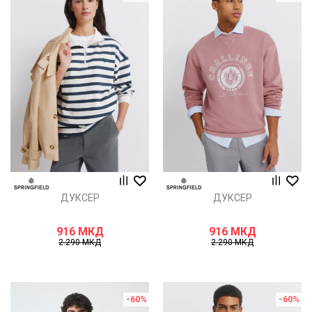
ДУКСЕР
ДУКСЕР
916
МКД
916
МКД
2.290
МКД
2.290
МКД
-60
%
-60
%