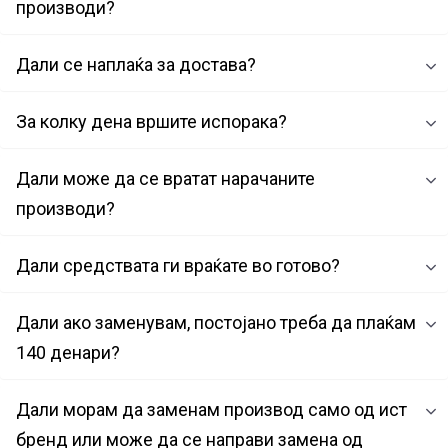
производи?
Дали се наплаќа за достава?
За колку дена вршите испорака?
Дали може да се вратат нарачаните
производи?
Дали средствата ги враќате во готово?
Дали ако заменувам, постојано треба да плаќам
140 денари?
Дали морам да заменам производ само од ист
бренд или може да се направи замена од