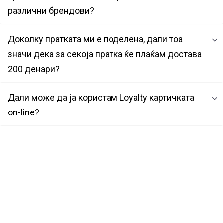
различни брендови?
Доколку пратката ми е поделена, дали тоа
значи дека за секоја пратка ќе плаќам достава
200 денари?
Дали може да ја користам Loyalty картичката
on-line?