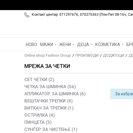
Контакт центар: 071297676, 070275363 (Пон-Пет 08-16ч, Са
НОВО
МАЖИ
ЖЕНИ
ДЕЦА
КОЗМЕТИКА
БР
Online shop Fashion Group
ПРОИЗВОДИ
ДОДАТОЦИ
Д
МРЕЖА ЗА ЧЕТКИ
СЕТ ЧЕТКИ
(2)
ЧЕТКА ЗА ШМИНКА
(56)
АПЛИКАТОР ЗА ШМИНКА
(6)
За избра
ВЕШТАЧКИ ТРЕПКИ
(4)
ВИТКАЧ ЗА ТРЕПКИ
(1)
ОСТРИЛКА
(4)
ПИНЦЕТА
(3)
СУНЃЕР ЗА ЧИСТЕЊЕ
(1)