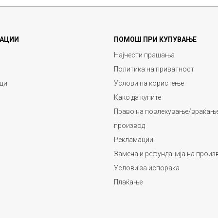
АЦИИ
ПОМОШ ПРИ КУПУВАЊЕ
Најчести прашања
Политика на приватност
ци
Услови на користење
Како да купите
Право на повлекување/враќање
производ
Рекламации
Замена и рефундација на произ
Услови за испорака
Плаќање