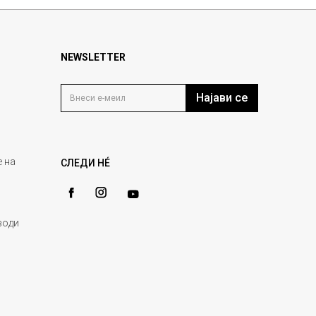
NEWSLETTER
Најави се
 на
СЛЕДИ НÉ
води