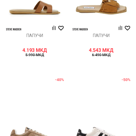
ПАПУЧИ
ПАПУЧИ
4.193
МКД
4.543
МКД
5.990
МКД
6.490
МКД
-40
%
-50
%