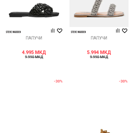
ПАПУЧИ
ПАПУЧИ
4.995
МКД
5.994
МКД
9.990
МКД
9.990
МКД
-30
%
-30
%