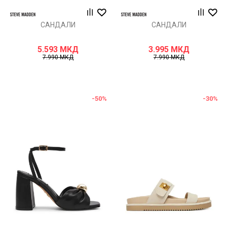
САНДАЛИ
САНДАЛИ
5.593
МКД
3.995
МКД
7.990
МКД
7.990
МКД
-50
%
-30
%