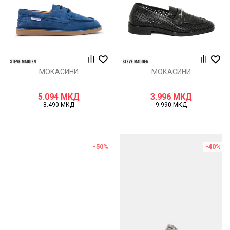
МОКАСИНИ
МОКАСИНИ
5.094
МКД
3.996
МКД
8.490
МКД
9.990
МКД
-50
%
-40
%