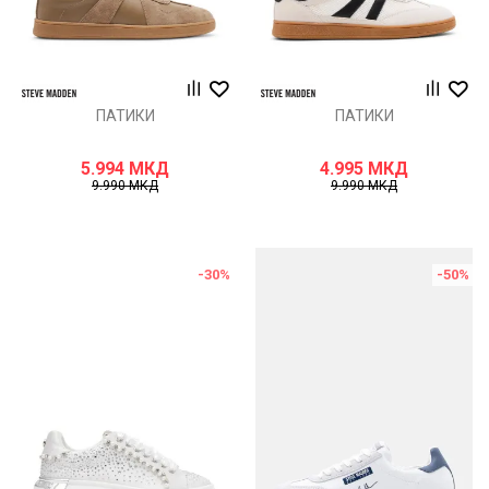
ПАТИКИ
ПАТИКИ
5.994
МКД
4.995
МКД
9.990
МКД
9.990
МКД
-30
%
-50
%