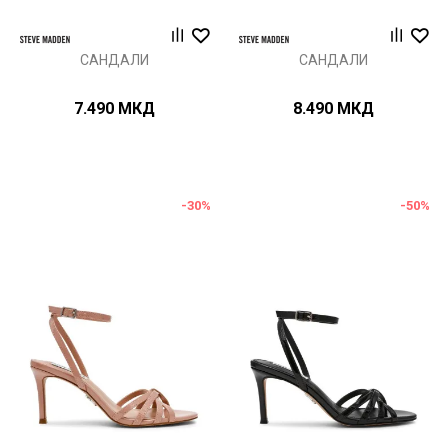
САНДАЛИ
САНДАЛИ
7.490
МКД
8.490
МКД
-30
%
-50
%