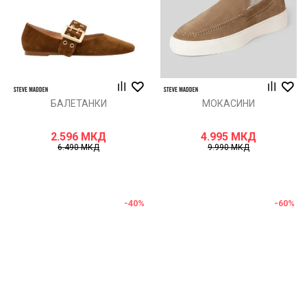
БАЛЕТАНКИ
МОКАСИНИ
2.596
МКД
4.995
МКД
6.490
МКД
9.990
МКД
-40
%
-60
%