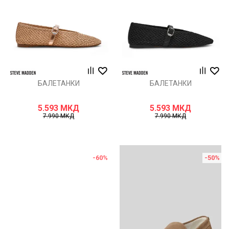
БАЛЕТАНКИ
БАЛЕТАНКИ
5.593
МКД
5.593
МКД
7.990
МКД
7.990
МКД
-60
%
-50
%