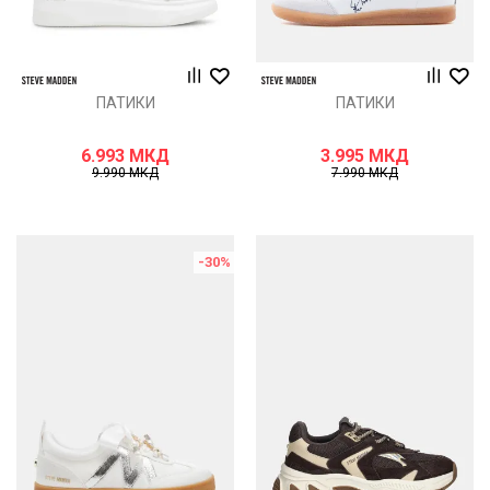
ПАТИКИ
ПАТИКИ
6.993
МКД
3.995
МКД
9.990
МКД
7.990
МКД
-30
%