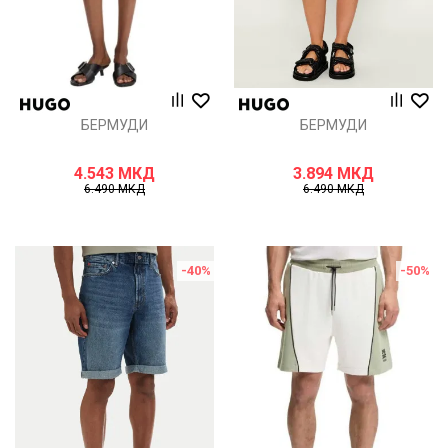
БЕРМУДИ
БЕРМУДИ
4.543
МКД
3.894
МКД
6.490
МКД
6.490
МКД
-40
%
-50
%