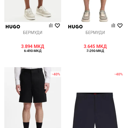
БЕРМУДИ
БЕРМУДИ
3.894
МКД
3.645
МКД
6.490
МКД
7.290
МКД
-40
%
-40
%