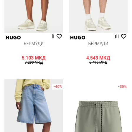
БЕРМУДИ
БЕРМУДИ
5.103
МКД
4.543
МКД
7.290
МКД
6.490
МКД
-40
%
-30
%