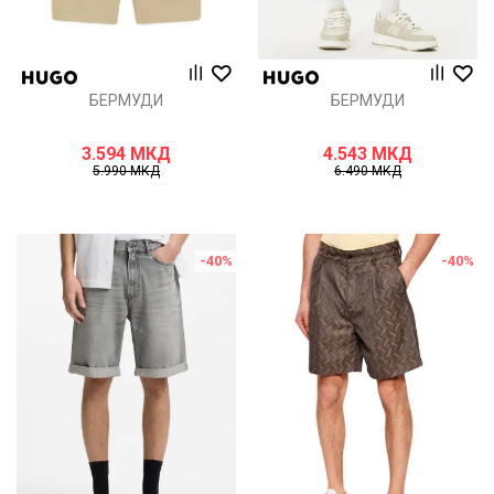
БЕРМУДИ
БЕРМУДИ
3.594
МКД
4.543
МКД
5.990
МКД
6.490
МКД
-40
%
-40
%