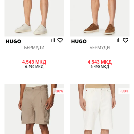
БЕРМУДИ
БЕРМУДИ
4.543
МКД
4.543
МКД
6.490
МКД
6.490
МКД
-30
%
-30
%