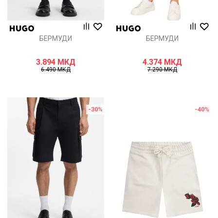
БЕРМУДИ
БЕРМУДИ
3.894
МКД
4.374
МКД
6.490
МКД
7.290
МКД
-30
%
-40
%