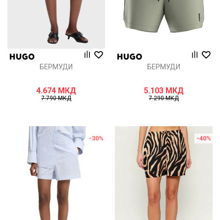
БЕРМУДИ
БЕРМУДИ
4.674
МКД
5.103
МКД
7.790
МКД
7.290
МКД
-30
%
-40
%