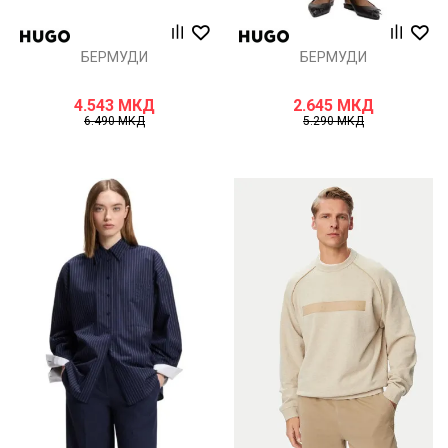
БЕРМУДИ
БЕРМУДИ
4.543
МКД
2.645
МКД
6.490
МКД
5.290
МКД