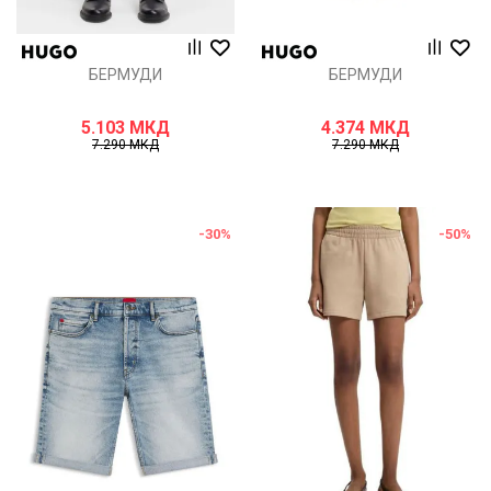
БЕРМУДИ
БЕРМУДИ
5.103
МКД
4.374
МКД
7.290
МКД
7.290
МКД
-30
%
-50
%