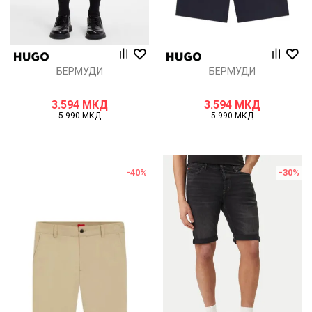
БЕРМУДИ
БЕРМУДИ
3.594
МКД
3.594
МКД
5.990
МКД
5.990
МКД
-40
%
-30
%