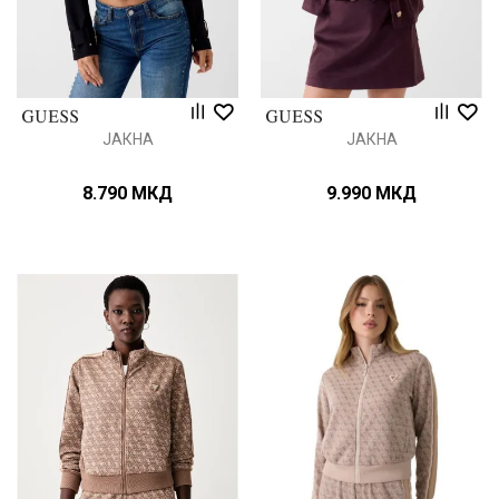
ЈАКНА
ЈАКНА
8.790
МКД
9.990
МКД