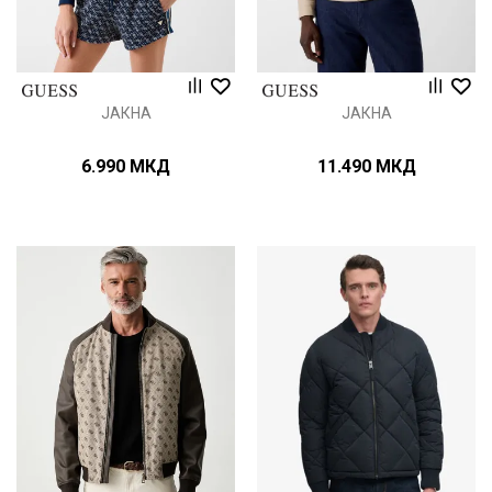
ЈАКНА
ЈАКНА
6.990
МКД
11.490
МКД