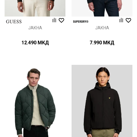
ЈАКНА
ЈАКНА
12.490
МКД
7.990
МКД