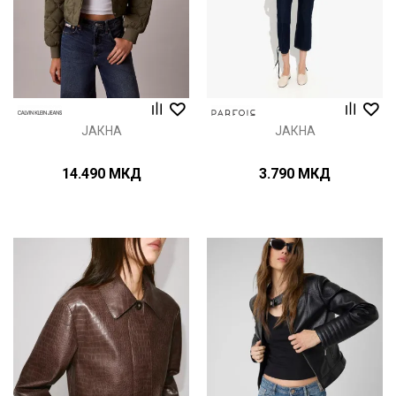
ЈАКНА
ЈАКНА
14.490
МКД
3.790
МКД