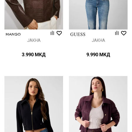
ЈАКНА
ЈАКНА
3.990
МКД
9.990
МКД