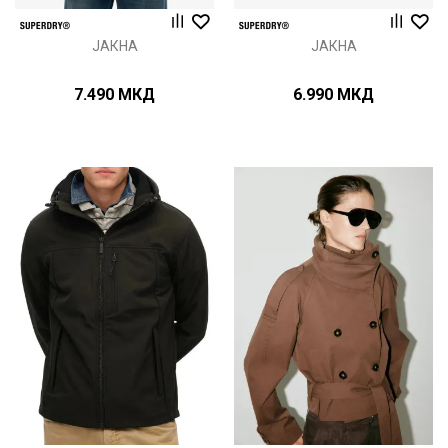
ЈАКНА
ЈАКНА
7.490
МКД
6.990
МКД