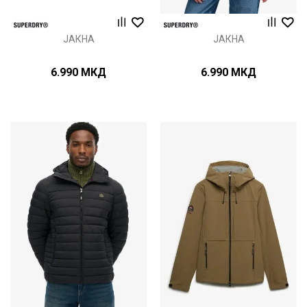
ЈАКНА
ЈАКНА
6.990
МКД
6.990
МКД