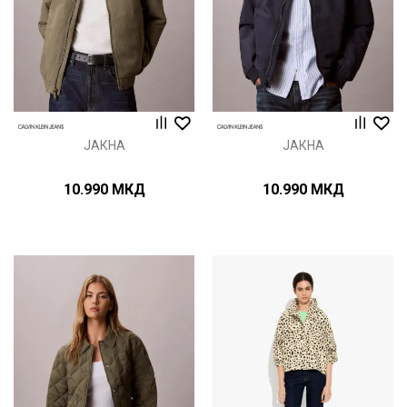
ЈАКНА
ЈАКНА
10.990
МКД
10.990
МКД