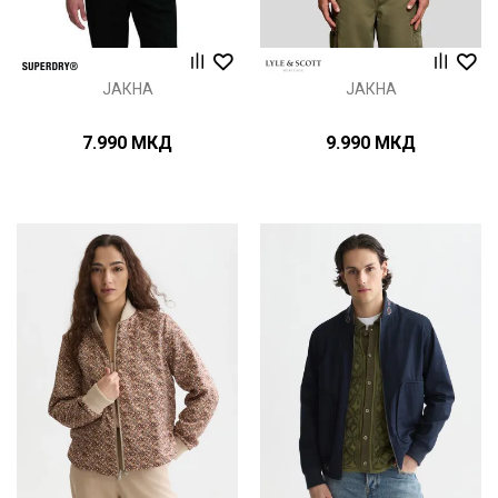
ЈАКНА
ЈАКНА
7.990
МКД
9.990
МКД