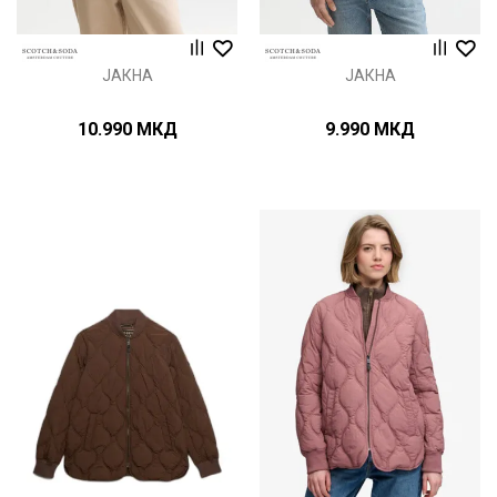
ЈАКНА
ЈАКНА
10.990
МКД
9.990
МКД