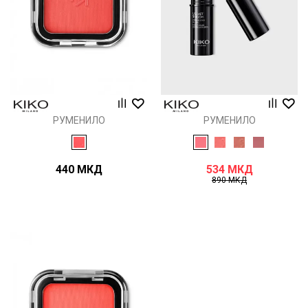
РУМЕНИЛО
РУМЕНИЛО
440
МКД
534
МКД
890
МКД