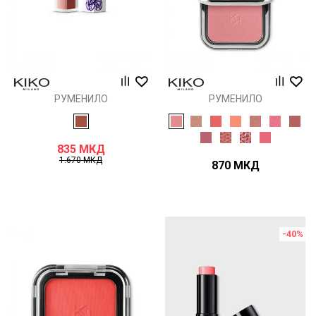
РУМЕНИЛО
РУМЕНИЛО
835
МКД
1.670
МКД
870
МКД
-40
%