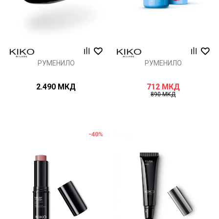
РУМЕНИЛО
РУМЕНИЛО
2.490
МКД
712
МКД
890
МКД
-40
%