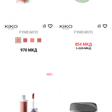
РУМЕНИЛО
РУМЕНИЛО
854
МКД
1.220
МКД
970
МКД
-50
%