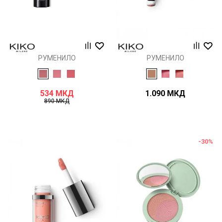
РУМЕНИЛО
РУМЕНИЛО
534
МКД
1.090
МКД
890
МКД
-30
%