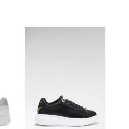
Uporedi