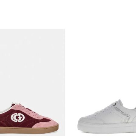
Uporedi
Uporedi