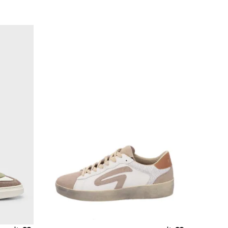
Uporedi