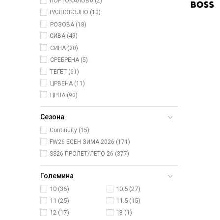
ПОРТОКАЛОВА (2)
РАЗНОБОЈНО (10)
РОЗОВА (18)
СИВА (49)
СИНА (20)
СРЕБРЕНА (5)
ТЕГЕТ (61)
ЦРВЕНА (11)
ЦРНА (90)
Сезона
Continuity (15)
FW26 ЕСЕН ЗИМА 2026 (171)
SS26 ПРОЛЕТ/ЛЕТО 26 (377)
Големина
10
(36)
10.5
(27)
11
(25)
11.5
(15)
12
(17)
13
(1)