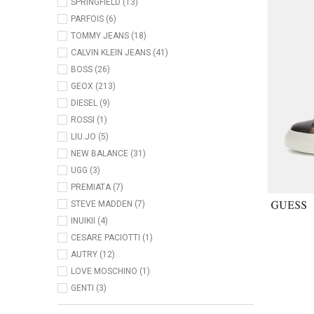
SPRINGFIELD (13)
PARFOIS (6)
TOMMY JEANS (18)
CALVIN KLEIN JEANS (41)
BOSS (26)
GEOX (213)
DIESEL (9)
ROSSI (1)
LIU.JO (5)
NEW BALANCE (31)
UGG (3)
PREMIATA (7)
STEVE MADDEN (7)
INUIKII (4)
CESARE PACIOTTI (1)
AUTRY (12)
LOVE MOSCHINO (1)
GENTI (3)