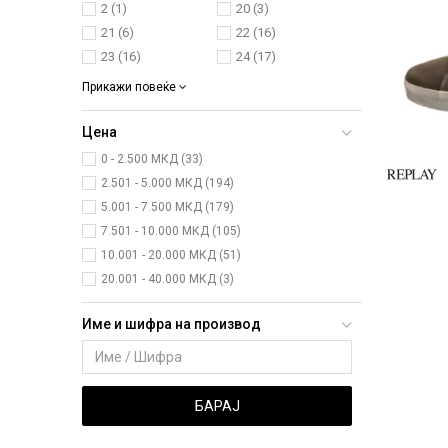
2
(1)
20
(3)
21
(6)
22
(16)
23
(16)
24
(17)
Прикажи повеќе
Цена
0 - 2.500 МКД (33)
2.501 - 5.000 МКД (194)
5.001 - 7.500 МКД (179)
7.501 - 10.000 МКД (105)
10.001 - 20.000 МКД (51)
20.001 - 40.000 МКД (3)
Име и шифра на производ
БАРАЈ