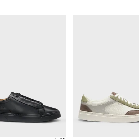
Uporedi
Uporedi