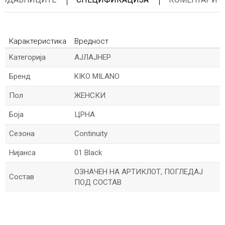
Карактеристика
Вредност
Kатегорија
АЈЛАЈНЕР
Бренд
KIKO MILANO
Пол
ЖЕНСКИ
Боја
ЦРНА
Сезона
Continuity
Нијанса
01 Black
ОЗНАЧЕН НА АРТИКЛОТ, ПОГЛЕДАЈ
Состав
ПОД СОСТАВ
*Име/Прекар