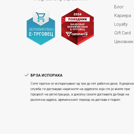
Блог
Кариера
Loyalty
Gift Card
Ценовник
БРЗА ИСПОРАКА
Сите пратки се испорачуваат од три до пет работни дена. Курирска
служба ги доставува нарачките на адресата која сте ја внеле при
процесот на регистрација, а доколку сакате доставата да биде на
различна адреса, временскиот период на достава е подолг.