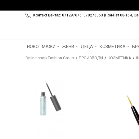
Контакт центар: 071297676, 070275363 (Пон-Пет 08-16ч, Са
НОВО
МАЖИ
ЖЕНИ
ДЕЦА
КОЗМЕТИКА
БР
Online shop Fashion Group
ПРОИЗВОДИ
КОЗМЕТИКА
Ш