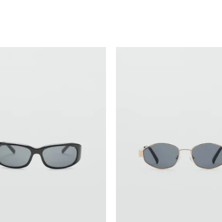
Uporedi
Uporedi