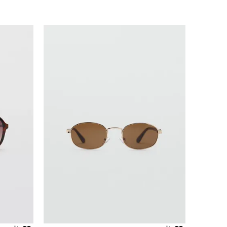
Uporedi