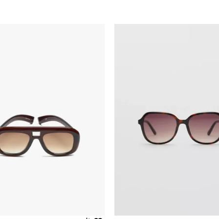
Uporedi
Uporedi