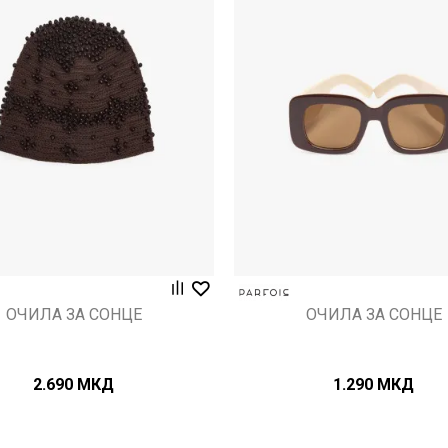
Uporedi
Uporedi
ОЧИЛА ЗА СОНЦЕ
ОЧИЛА ЗА СОНЦЕ
2.690
МКД
1.290
МКД