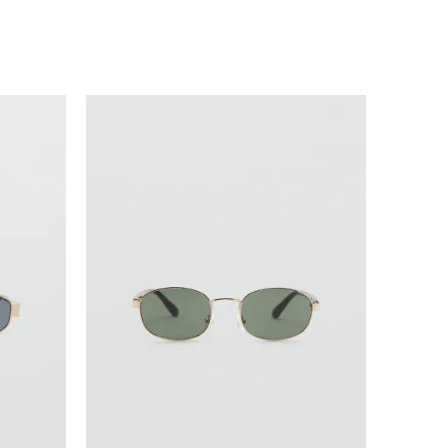
Uporedi