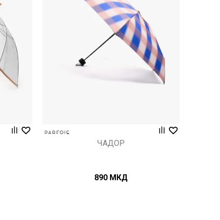
Uporedi
ЧАДОР
890
МКД