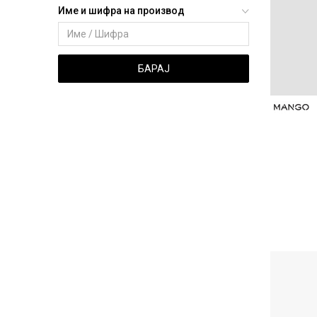
Име и шифра на производ
БАРАЈ