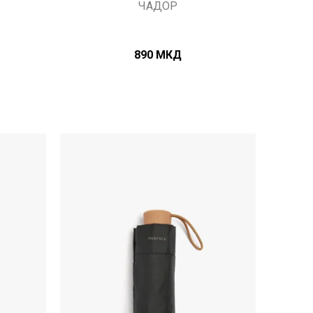
ЧАДОР
890
МКД
Uporedi