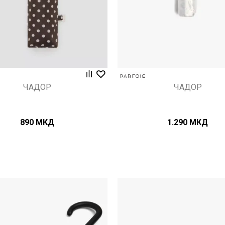
ЧАДОР
ЧАДОР
890
МКД
1.290
МКД