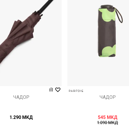
Uporedi
Uporedi
ЧАДОР
ЧАДОР
1.290
МКД
545
МКД
1.090
МКД