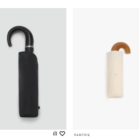
Uporedi
Uporedi