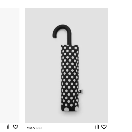
Uporedi