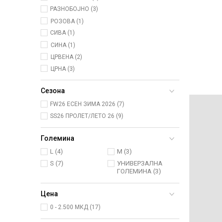
РАЗНОБОЈНО (3)
РОЗОВА (1)
СИВА (1)
СИНА (1)
ЦРВЕНА (2)
ЦРНА (3)
Сезона
FW26 ЕСЕН ЗИМА 2026 (7)
SS26 ПРОЛЕТ/ЛЕТО 26 (9)
Големина
L
(4)
M
(3)
S
(7)
УНИВЕРЗАЛНА
ГОЛЕМИНА
(3)
Цена
0 - 2.500 МКД (17)