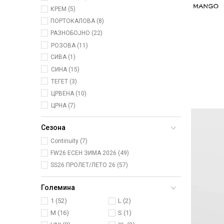
КРЕМ (5)
ПОРТОКАЛОВА (8)
РАЗНОБОЈНО (22)
РОЗОВА (11)
СИВА (1)
СИНА (15)
ТЕГЕТ (3)
ЦРВЕНА (10)
ЦРНА (7)
Сезона
Continuity (7)
FW26 ЕСЕН ЗИМА 2026 (49)
SS26 ПРОЛЕТ/ЛЕТО 26 (57)
Големина
1
(52)
L
(2)
M
(16)
S
(1)