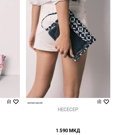
Uporedi
НЕСЕСЕР
1.590
МКД