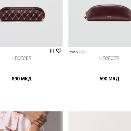
НЕСЕСЕР
НЕСЕСЕР
890
МКД
690
МКД