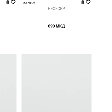
НЕСЕСЕР
890
МКД
Uporedi