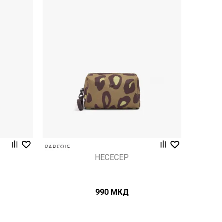
Uporedi
НЕСЕСЕР
990
МКД