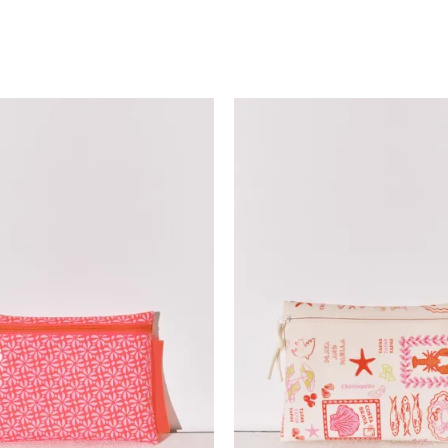
Uporedi
Uporedi