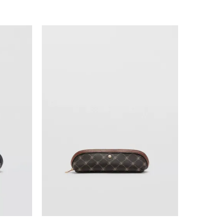
Uporedi