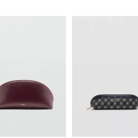
Uporedi
Uporedi