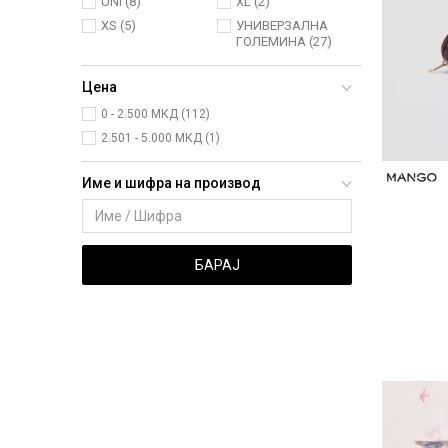
UNI
(8)
XL
(2)
XS
(5)
УНИВЕРЗАЛНА
ГОЛЕМИНА
(27)
Цена
0 - 2.500 МКД (112)
2.501 - 5.000 МКД (1)
Име и шифра на производ
БАРАЈ