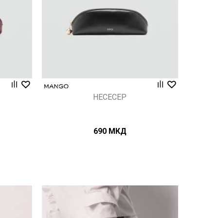
НЕСЕСЕР
690
МКД