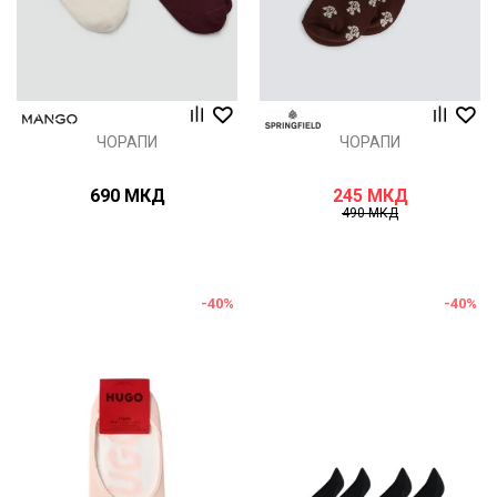
ЧОРАПИ
ЧОРАПИ
690
МКД
245
МКД
490
МКД
-40
%
-40
%