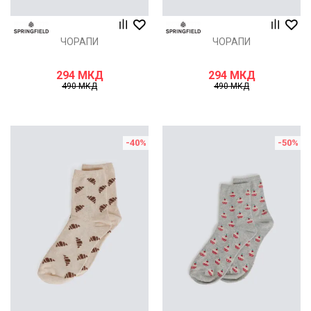
ЧОРАПИ
ЧОРАПИ
294
МКД
294
МКД
490
МКД
490
МКД
-40
%
-50
%