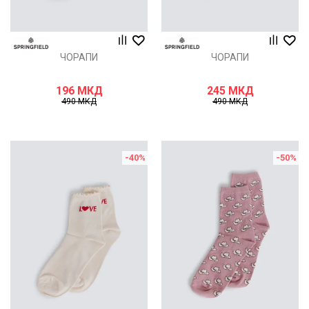
ЧОРАПИ
ЧОРАПИ
196
МКД
245
МКД
490
МКД
490
МКД
-40
%
-50
%