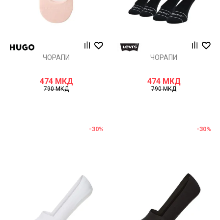
ЧОРАПИ
ЧОРАПИ
474
МКД
474
МКД
790
МКД
790
МКД
-30
%
-30
%