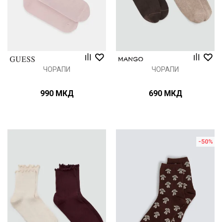
ЧОРАПИ
ЧОРАПИ
990
МКД
690
МКД
-50
%