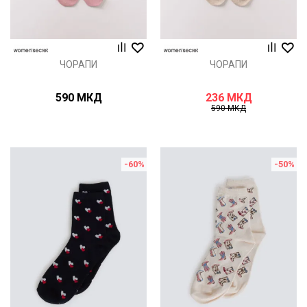
ЧОРАПИ
ЧОРАПИ
590
МКД
236
МКД
590
МКД
-60
%
-50
%