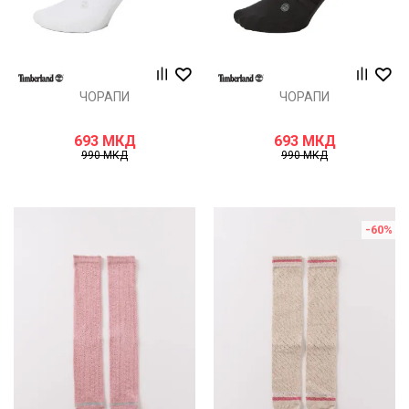
ЧОРАПИ
ЧОРАПИ
693
МКД
693
МКД
990
МКД
990
МКД
-60
%