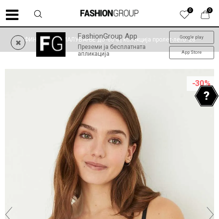
0
0
FashionGroup App
Google play
ФИНАЛНО НАМАЛУВАЊЕ до -60% | колекција пролет-лето '26
Преземи ја бесплатната
App Store
апликација
-30
%