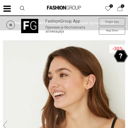
0
0
FashionGroup App
Google play
ФИНАЛНО НАМАЛУВАЊЕ до -60% | колекција пролет-лето '26
Преземи ја бесплатната
App Store
апликација
-30
%