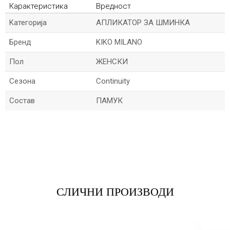
Карактеристика
Вредност
Kатегорија
АПЛИКАТОР ЗА ШМИНКА
Бренд
KIKO MILANO
Пол
ЖЕНСКИ
Сезона
Continuity
Состав
ПАМУК
*Име/Прекар
*Е-меил
СЛИЧНИ ПРОИЗВОДИ
Порака