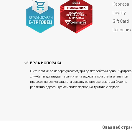
Кариера
Loyalty
Gift Card
Ценовник
БРЗА ИСПОРАКА
Сите пратки се испорачуваат од три до пет работни дена. Курирска
служба ги доставува нарачките на адресата која сте ја внеле при
процесот на регистрација, а доколку сакате доставата да биде на
различна адреса, временскиот период на достава е подолг.
Оваа веб стра