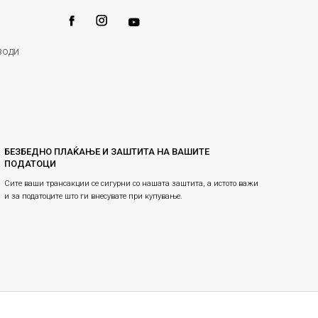
води
БЕЗБЕДНО ПЛАЌАЊЕ И ЗАШТИТА НА ВАШИТЕ
ПОДАТОЦИ
Сите ваши трансакции се сигурни со нашата заштита, а истото важи
и за податоците што ги внесувате при купување.