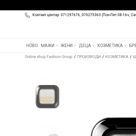
Контакт центар: 071297676, 070275363 (Пон-Пет 08-16ч, Са
НОВО
МАЖИ
ЖЕНИ
ДЕЦА
КОЗМЕТИКА
БР
Online shop Fashion Group
ПРОИЗВОДИ
КОЗМЕТИКА
Ш