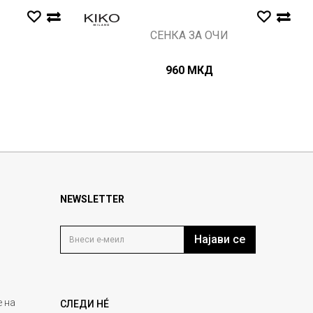
СЕНКА ЗА ОЧИ
960
МКД
NEWSLETTER
Најави се
 на
СЛЕДИ НÉ