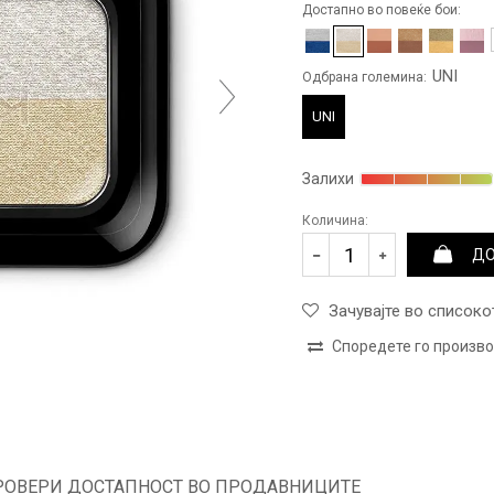
Достапно во повеќе бои:
UNI
Одбрана големина:
UNI
Залихи
Количина:
ДО
Зачувајте во списоко
Споредете го произв
РОВЕРИ ДОСТАПНОСТ ВО ПРОДАВНИЦИТЕ