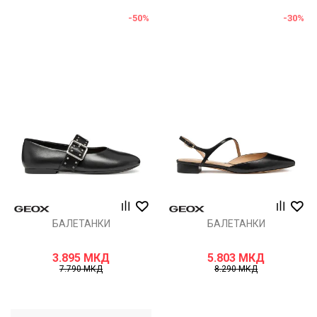
-50
%
-30
%
БАЛЕТАНКИ
БАЛЕТАНКИ
3.895
МКД
5.803
МКД
7.790
МКД
8.290
МКД