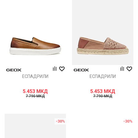
ЕСПАДРИЛИ
ЕСПАДРИЛИ
5.453
МКД
5.453
МКД
7.790
МКД
7.790
МКД
-30
%
-30
%