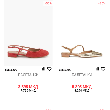
-50
%
-30
%
БАЛЕТАНКИ
БАЛЕТАНКИ
3.895
МКД
5.803
МКД
7.790
МКД
8.290
МКД