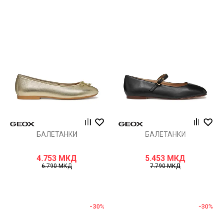
БАЛЕТАНКИ
БАЛЕТАНКИ
4.753
МКД
5.453
МКД
6.790
МКД
7.790
МКД
-30
%
-30
%