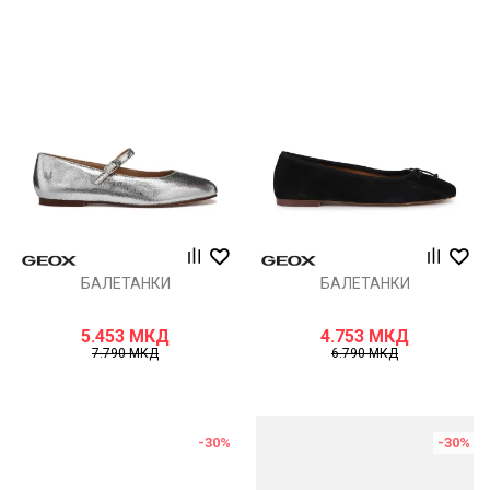
БАЛЕТАНКИ
БАЛЕТАНКИ
5.453
МКД
4.753
МКД
7.790
МКД
6.790
МКД
-30
%
-30
%