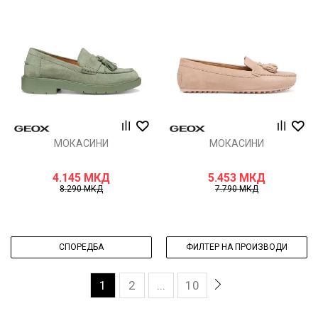
МОКАСИНИ
МОКАСИНИ
4.145
МКД
5.453
МКД
8.290
МКД
7.790
МКД
СПОРЕДБА
ФИЛТЕР НА ПРОИЗВОДИ
1
2
...
10