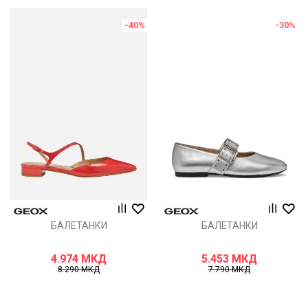
-40
%
-30
%
БАЛЕТАНКИ
БАЛЕТАНКИ
4.974
МКД
5.453
МКД
8.290
МКД
7.790
МКД