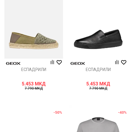
ЕСПАДРИЛИ
ЕСПАДРИЛИ
5.453
МКД
5.453
МКД
7.790
МКД
7.790
МКД
-50
%
-40
%