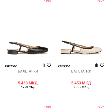
-30
%
-30
%
БАЛЕТАНКИ
БАЛЕТАНКИ
5.453
МКД
5.453
МКД
7.790
МКД
7.790
МКД
-30
%
-30
%