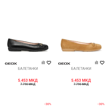
БАЛЕТАНКИ
БАЛЕТАНКИ
5.453
МКД
5.453
МКД
7.790
МКД
7.790
МКД
-30
%
-30
%