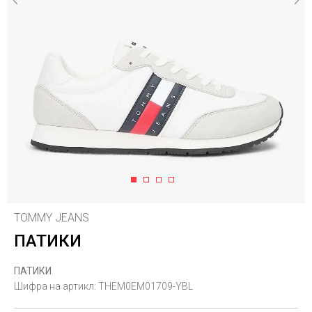
1
2
3
4
TOMMY JEANS
ПАТИКИ
ПАТИКИ
Шифра на артикл:
THEM0EM01709-YBL