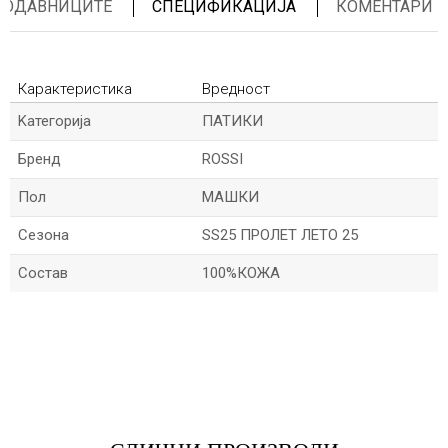
ПРОДАВНИЦИТЕ
СПЕЦИФИКАЦИЈА
КОМЕНТАРИ
Карактеристика
Вредност
Kатегорија
ПАТИКИ
Бренд
ROSSI
Пол
МАШКИ
Сезона
SS25 ПРОЛЕТ ЛЕТО 25
Состав
100%КОЖА
*Име/Прекар
*Е-меил