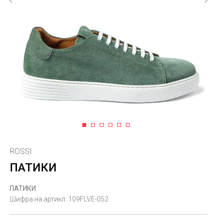
1
2
3
4
5
6
ROSSI
ПАТИКИ
ПАТИКИ
Шифра на артикл:
109FLVE-052