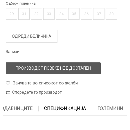
Одбери големина:
29
31
32
33
34
35
36
37
30
ОДРЕДИ ВЕЛИЧИНА
Залихи
ПРОИЗВОДОТ ПОВЕЌЕ НЕ Е ДОСТАПЕН
Зачувајте во списокот со желби
Споредете го производот
ПРОДАВНИЦИТЕ
СПЕЦИФИКАЦИЈА
ГОЛЕМИНИ