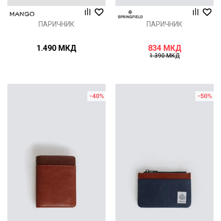
ПАРИЧНИК
ПАРИЧНИК
1.490
МКД
834
МКД
1.390
МКД
-40
%
-50
%