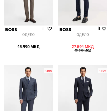
ОДЕЛО
ОДЕЛО
45.990
МКД
27.594
МКД
45.990
МКД
-40
%
-40
%