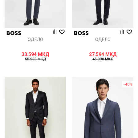
ОДЕЛО
ОДЕЛО
33.594
МКД
27.594
МКД
55.990
МКД
45.990
МКД
-40
%