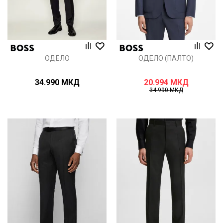
ОДЕЛО
ОДЕЛО (ПАЛТО)
34.990
МКД
20.994
МКД
34.990
МКД