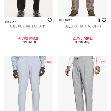
ОДЕЛО (ПАНТАЛОНИ)
ОДЕЛО (ПАНТАЛОНИ)
4.792
МКД
2.793
МКД
5.990
МКД
3.990
МКД
-30
%
-30
%