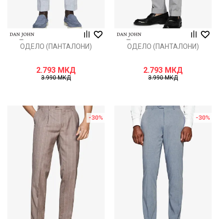
ОДЕЛО (ПАНТАЛОНИ)
ОДЕЛО (ПАНТАЛОНИ)
2.793
МКД
2.793
МКД
3.990
МКД
3.990
МКД
-30
%
-30
%