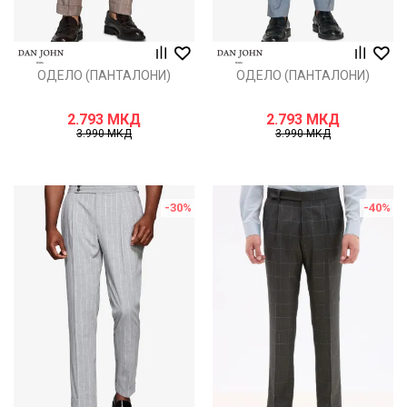
ОДЕЛО (ПАНТАЛОНИ)
ОДЕЛО (ПАНТАЛОНИ)
2.793
МКД
2.793
МКД
3.990
МКД
3.990
МКД
-30
%
-40
%