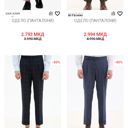
ОДЕЛО (ПАНТАЛОНИ)
ОДЕЛО (ПАНТАЛОНИ)
2.793
МКД
2.994
МКД
3.990
МКД
4.990
МКД
-40
%
-40
%