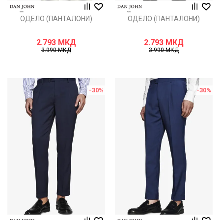
ОДЕЛО (ПАНТАЛОНИ)
ОДЕЛО (ПАНТАЛОНИ)
2.793
МКД
2.793
МКД
3.990
МКД
3.990
МКД
-30
%
-30
%