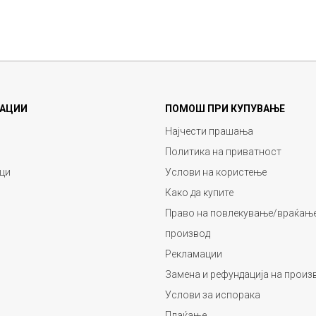
АЦИИ
ПОМОШ ПРИ КУПУВАЊЕ
Најчести прашања
Политика на приватност
ци
Услови на користење
Како да купите
Право на повлекување/враќање
производ
Рекламации
Замена и рефундација на произ
Услови за испорака
Плаќање