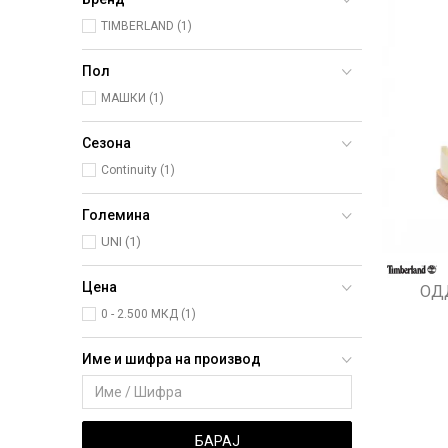
TIMBERLAND (1)
Пол
МАШКИ (1)
Сезона
Continuity (1)
Големина
UNI
(1)
Цена
ОД
0 - 2.500 МКД (1)
Име и шифра на производ
БАРАЈ