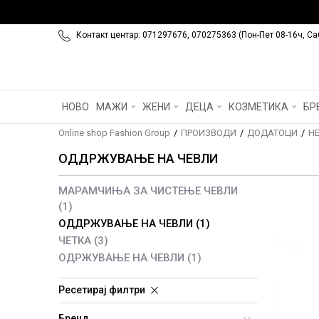
Контакт центар: 071297676, 070275363 (Пон-Пет 08-16ч, Са
НОВО
МАЖИ
ЖЕНИ
ДЕЦА
КОЗМЕТИКА
БР
Online shop Fashion Group
ПРОИЗВОДИ
ДОДАТОЦИ
Н
ОДДРЖУВАЊЕ НА ЧЕВЛИ
МАРАМЧИЊА ЗА ЧИСТЕЊЕ ЧЕВЛИ
(1)
ОДДРЖУВАЊЕ НА ЧЕВЛИ
(1)
ЧЕТКА
(3)
ОДРЖУВАЊЕ НА ЧЕВЛИ
(1)
Ресетирај филтри
Бренд