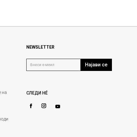
NEWSLETTER
Најави се
 на
СЛЕДИ НÉ
води