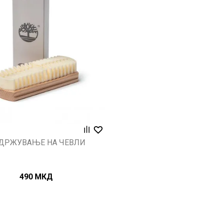
Uporedi
ДРЖУВАЊЕ НА ЧЕВЛИ
490
МКД