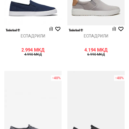
ЕСПАДРИЛИ
ЕСПАДРИЛИ
2.994
МКД
4.194
МКД
4.990
МКД
6.990
МКД
-40
%
-40
%