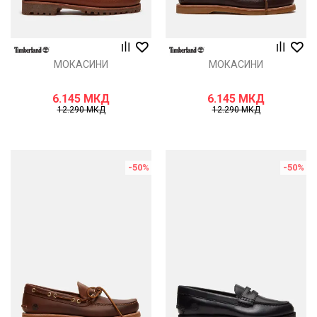
МОКАСИНИ
МОКАСИНИ
6.145
МКД
6.145
МКД
12.290
МКД
12.290
МКД
-50
%
-50
%