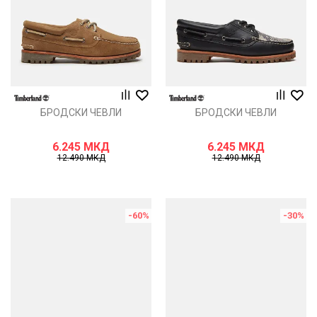
БРОДСКИ ЧЕВЛИ
БРОДСКИ ЧЕВЛИ
6.245
МКД
6.245
МКД
12.490
МКД
12.490
МКД
-60
%
-30
%