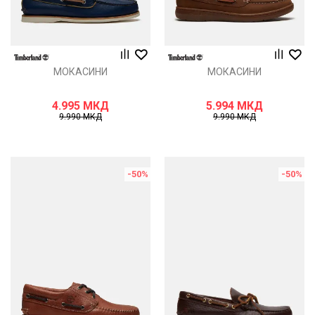
МОКАСИНИ
МОКАСИНИ
4.995
МКД
5.994
МКД
9.990
МКД
9.990
МКД
-50
%
-50
%