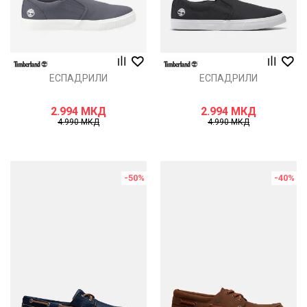
ЕСПАДРИЛИ
ЕСПАДРИЛИ
2.994
МКД
2.994
МКД
4.990
МКД
4.990
МКД
-50
%
-40
%