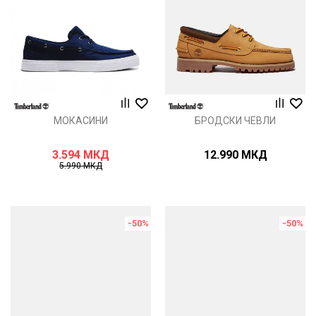
МОКАСИНИ
БРОДСКИ ЧЕВЛИ
3.594
МКД
12.990
МКД
5.990
МКД
-50
%
-50
%