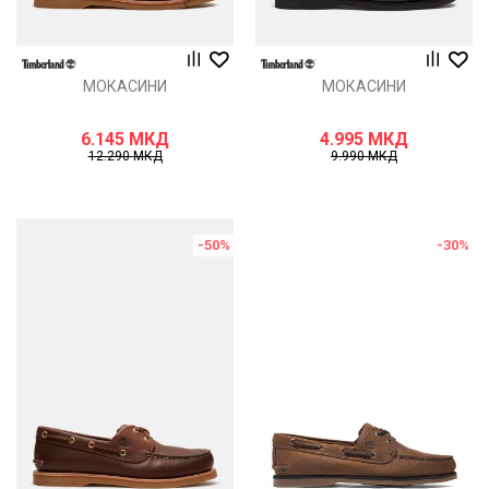
МОКАСИНИ
МОКАСИНИ
6.145
МКД
4.995
МКД
12.290
МКД
9.990
МКД
-50
%
-30
%