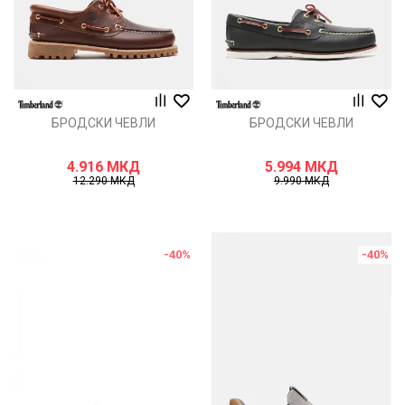
БРОДСКИ ЧЕВЛИ
БРОДСКИ ЧЕВЛИ
4.916
МКД
5.994
МКД
12.290
МКД
9.990
МКД
-40
%
-40
%