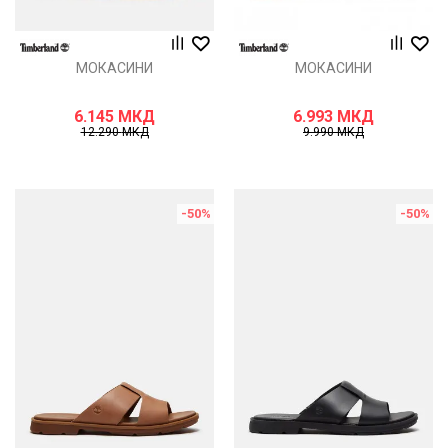
МОКАСИНИ
МОКАСИНИ
6.145
МКД
6.993
МКД
12.290
МКД
9.990
МКД
-50
%
-50
%