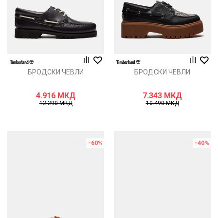
БРОДСКИ ЧЕВЛИ
БРОДСКИ ЧЕВЛИ
4.916
МКД
7.343
МКД
12.290
МКД
10.490
МКД
-60
%
-40
%