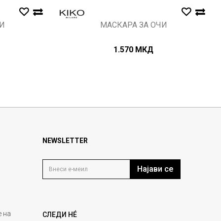
И
МАСКАРА ЗА ОЧИ
1.570
МКД
NEWSLETTER
Најави се
 на
СЛЕДИ НÉ