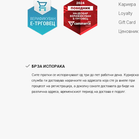
Кариера
Loyalty
Gift Card
Ценовник
БРЗА ИСПОРАКА
Сите пратки се испорачуваат од три до пет работни дена. Курирска
служба ги доставува нарачките на адресата која сте ја внеле при
процесот на регистрација, а доколку сакате доставата да биде на
различна адреса, временскиот период на достава е подолг.