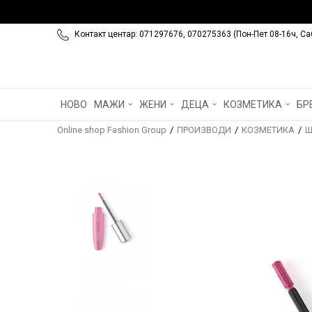
Контакт центар: 071297676, 070275363 (Пон-Пет 08-16ч, Са
НОВО
МАЖИ
ЖЕНИ
ДЕЦА
КОЗМЕТИКА
БР
Online shop Fashion Group
ПРОИЗВОДИ
КОЗМЕТИКА
Ш