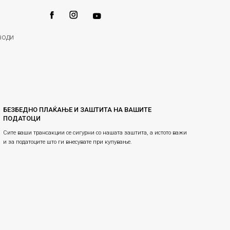
води
БЕЗБЕДНО ПЛАЌАЊЕ И ЗАШТИТА НА ВАШИТЕ
ПОДАТОЦИ
Сите ваши трансакции се сигурни со нашата заштита, а истото важи
и за податоците што ги внесувате при купување.