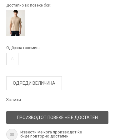
Достапно во повеќе бои:
Одбрана големина:
S
ОДРЕДИ ВЕЛИЧИНА
Залихи
ПРОИЗВОДОТ ПОВЕЌЕ НЕ Е ДОСТАПЕН
Извести ме кога производот ќе
биде повторно достапен