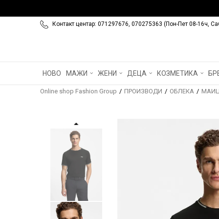
Контакт центар: 071297676, 070275363 (Пон-Пет 08-16ч, Са
НОВО
МАЖИ
ЖЕНИ
ДЕЦА
КОЗМЕТИКА
БР
Online shop Fashion Group
ПРОИЗВОДИ
ОБЛЕКА
МАИ