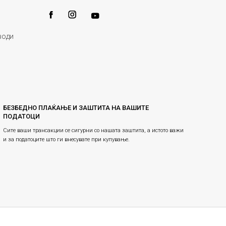
води
БЕЗБЕДНО ПЛАЌАЊЕ И ЗАШТИТА НА ВАШИТЕ
ПОДАТОЦИ
Сите ваши трансакции се сигурни со нашата заштита, а истото важи
и за податоците што ги внесувате при купување.