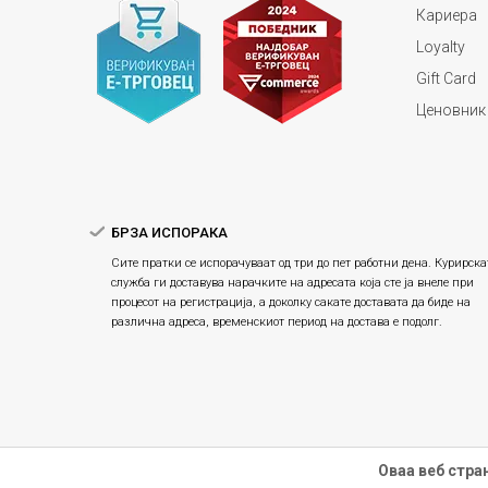
Кариера
Loyalty
Gift Card
Ценовник
БРЗА ИСПОРАКА
Сите пратки се испорачуваат од три до пет работни дена. Курирска
служба ги доставува нарачките на адресата која сте ја внеле при
процесот на регистрација, а доколку сакате доставата да биде на
различна адреса, временскиот период на достава е подолг.
Оваа веб стра