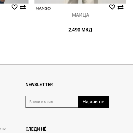
МАИЦА
2.490
МКД
NEWSLETTER
Најави се
 на
СЛЕДИ НÉ