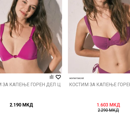
Uporedi
Uporedi
 ЗА КАПЕЊЕ ГОРЕН ДЕЛ Ц
КОСТИМ ЗА КАПЕЊЕ ГОРЕ
2.190
МКД
1.603
МКД
2.290
МКД