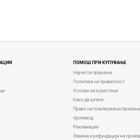
АЦИИ
ПОМОШ ПРИ КУПУВАЊЕ
Најчести прашања
Политика на приватност
ци
Услови на користење
Како да купите
Право на повлекување/враќање
производ
Рекламации
Замена и рефундација на произ