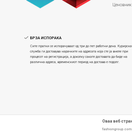
Ценовник
БРЗА ИСПОРАКА
Сите пратки се испорачуваат од три до пет работни дена. Курирска
служба ги доставува нарачките на адресата која сте ја внеле при
процесот на регистрација, а доколку сакате доставата да биде на
различна адреса, временскиот период на достава е подолг.
Оваа веб стра
fashiongroup.com