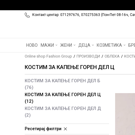
Контакт центар: 071297676, 070275363 (Пон-Пет 08-16ч, Са
НОВО
МАЖИ
ЖЕНИ
ДЕЦА
КОЗМЕТИКА
БР
Online shop Fashion Group
ПРОИЗВОДИ
ОБЛЕКА
КОСТ
КОСТИМ ЗА КАПЕЊЕ ГОРЕН ДЕЛ Ц
КОСТИМ ЗА КАПЕЊЕ ГОРЕН ДЕЛ Б
(76)
КОСТИМ ЗА КАПЕЊЕ ГОРЕН ДЕЛ Ц
(12)
КОСТИМ ЗА КАПЕЊЕ ГОРЕН ДЕЛ Д
(2)
Ресетирај филтри