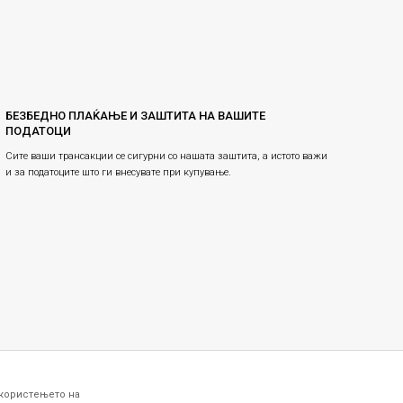
БЕЗБЕДНО ПЛАЌАЊЕ И ЗАШТИТА НА ВАШИТЕ
ПОДАТОЦИ
Сите ваши трансакции се сигурни со нашата заштита, а истото важи
и за податоците што ги внесувате при купување.
 користењето на