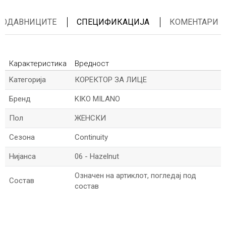
ПРОДАВНИЦИТЕ
СПЕЦИФИКАЦИЈА
КОМЕНТАРИ
Карактеристика
Вредност
Kатегорија
КОРЕКТОР ЗА ЛИЦЕ
Бренд
KIKO MILANO
Пол
ЖЕНСКИ
Сезона
Continuity
Нијанса
06 - Hazelnut
Означен на артиклот, погледај под
Состав
состав
*Име/Прекар