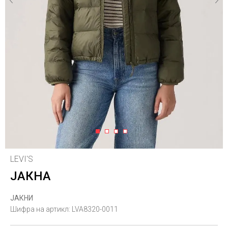
1
2
3
4
LEVI'S
ЈАКНА
ЈАКНИ
Шифра на артикл:
LVA8320-0011