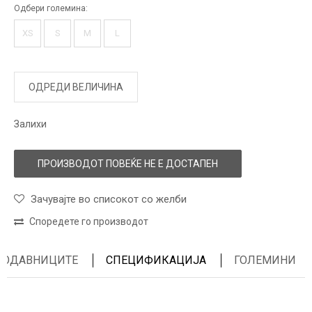
Одбери големина:
XS
S
M
L
ОДРЕДИ ВЕЛИЧИНА
Залихи
ПРОИЗВОДОТ ПОВЕЌЕ НЕ Е ДОСТАПЕН
Зачувајте во списокот со желби
Споредете го производот
ПРОДАВНИЦИТЕ
СПЕЦИФИКАЦИЈА
ГОЛЕМИНИ