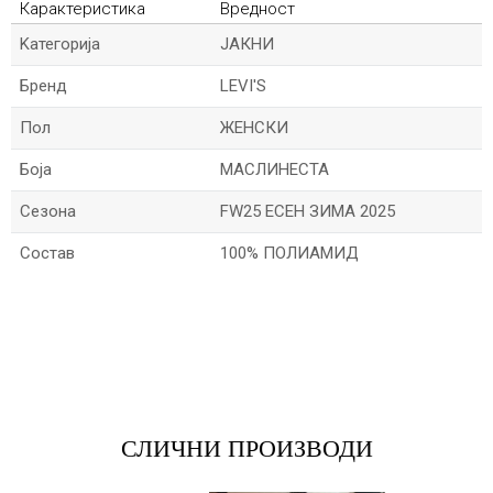
Карактеристика
Вредност
Kатегорија
ЈАКНИ
Бренд
LEVI'S
Пол
ЖЕНСКИ
Боја
МАСЛИНЕСТА
Сезона
FW25 ЕСЕН ЗИМА 2025
Состав
100% ПОЛИАМИД
*Име/Прекар
*Е-меил
СЛИЧНИ ПРОИЗВОДИ