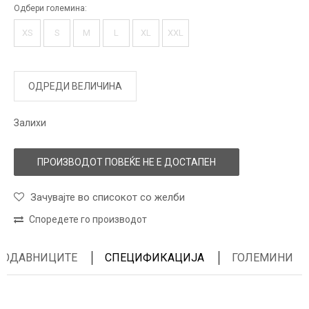
Одбери големина:
XS
S
M
L
XL
XXL
ОДРЕДИ ВЕЛИЧИНА
Залихи
ПРОИЗВОДОТ ПОВЕЌЕ НЕ Е ДОСТАПЕН
Зачувајте во списокот со желби
Споредете го производот
ПРОДАВНИЦИТЕ
СПЕЦИФИКАЦИЈА
ГОЛЕМИНИ