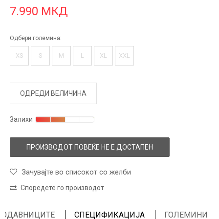
7.990
МКД
Одбери големина:
XS
S
M
L
XL
XXL
ОДРЕДИ ВЕЛИЧИНА
Залихи
ПРОИЗВОДОТ ПОВЕЌЕ НЕ Е ДОСТАПЕН
Зачувајте во списокот со желби
Споредете го производот
ПРОДАВНИЦИТЕ
СПЕЦИФИКАЦИЈА
ГОЛЕМИНИ