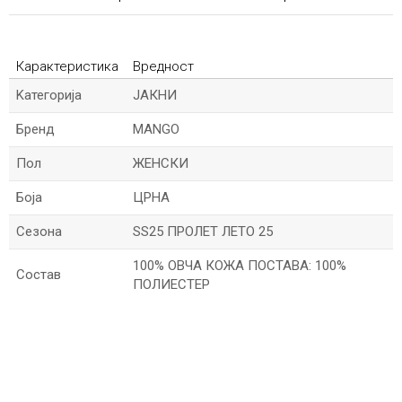
Карактеристика
Вредност
Kатегорија
ЈАКНИ
Бренд
MANGO
Пол
ЖЕНСКИ
Боја
ЦРНА
Сезона
SS25 ПРОЛЕТ ЛЕТО 25
100% ОВЧА КОЖА ПОСТАВА: 100%
Состав
ПОЛИЕСТЕР
*Име/Прекар
*Е-меил