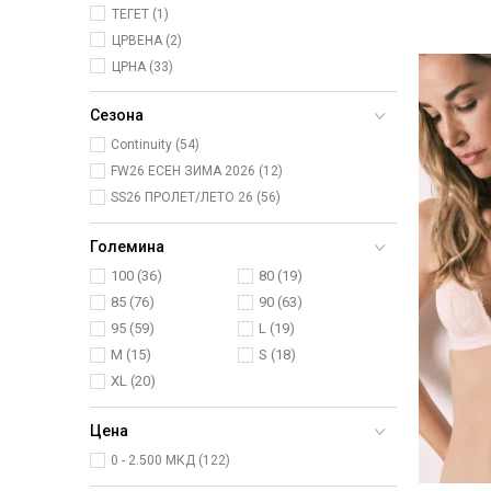
ТЕГЕТ (1)
ЦРВЕНА (2)
ЦРНА (33)
Сезона
Continuity (54)
FW26 ЕСЕН ЗИМА 2026 (12)
SS26 ПРОЛЕТ/ЛЕТО 26 (56)
Големина
100
(36)
80
(19)
85
(76)
90
(63)
95
(59)
L
(19)
M
(15)
S
(18)
XL
(20)
Цена
0 - 2.500 МКД (122)