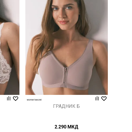
Uporedi
ГРАДНИК Б
2.290
МКД