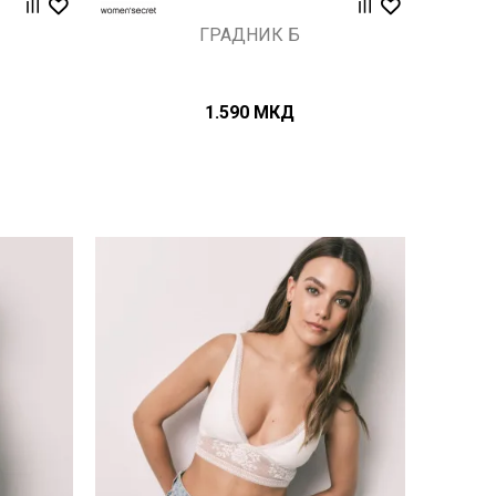
ГРАДНИК Б
1.590
МКД
Uporedi