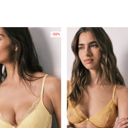
-50
%
Uporedi
Uporedi