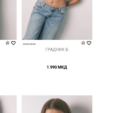
ГРАДНИК Б
1.990
МКД