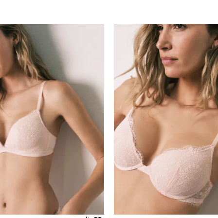
Uporedi
Uporedi