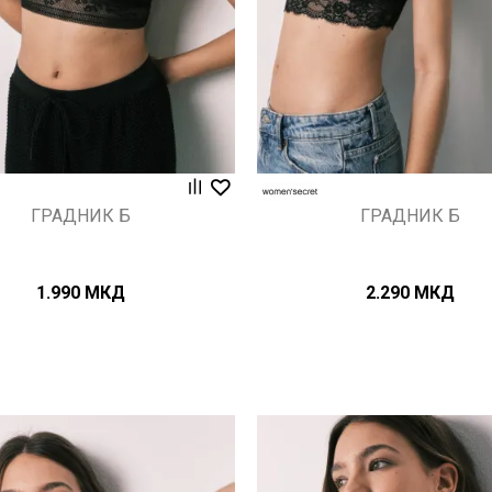
ГРАДНИК Б
ГРАДНИК Б
1.990
МКД
2.290
МКД