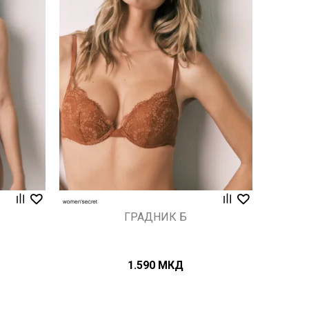
Uporedi
ГРАДНИК Б
1.590
МКД