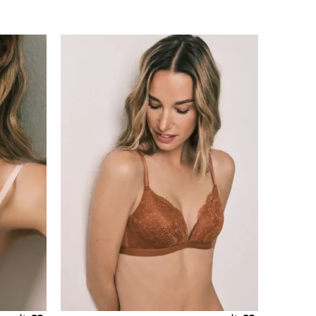
Uporedi