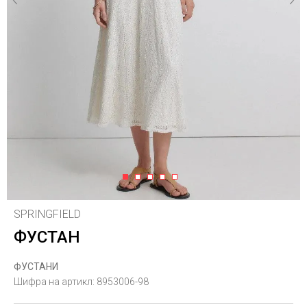
1
2
3
4
5
SPRINGFIELD
ФУСТАН
ФУСТАНИ
Шифра на артикл:
8953006-98