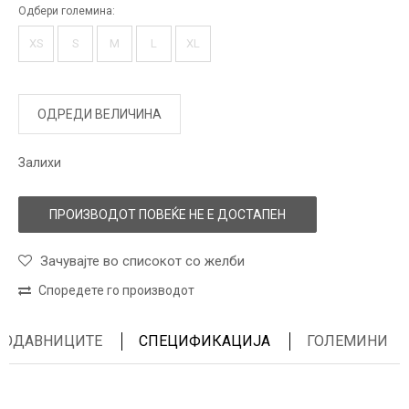
Одбери големина:
XS
S
M
L
XL
ОДРЕДИ ВЕЛИЧИНА
Залихи
ПРОИЗВОДОТ ПОВЕЌЕ НЕ Е ДОСТАПЕН
Зачувајте во списокот со желби
Споредете го производот
ПРОДАВНИЦИТЕ
СПЕЦИФИКАЦИЈА
ГОЛЕМИНИ