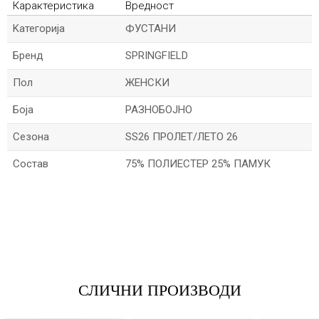
Карактеристика
Вредност
Kатегорија
ФУСТАНИ
Бренд
SPRINGFIELD
Пол
ЖЕНСКИ
Боја
РАЗНОБОЈНО
Сезона
SS26 ПРОЛЕТ/ЛЕТО 26
Состав
75% ПОЛИЕСТЕР 25% ПАМУК
*Име/Прекар
*Е-меил
СЛИЧНИ ПРОИЗВОДИ