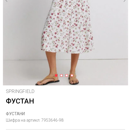
1
2
3
4
SPRINGFIELD
ФУСТАН
ФУСТАНИ
Шифра на артикл:
7953646-98