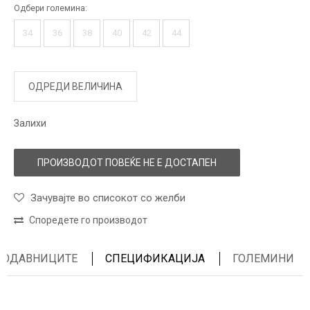
Одбери големина:
34
36
38
40
42
44
ОДРЕДИ ВЕЛИЧИНА
Залихи
ПРОИЗВОДОТ ПОВЕЌЕ НЕ Е ДОСТАПЕН
Зачувајте во списокот со желби
Споредете го производот
ПРОДАВНИЦИТЕ
СПЕЦИФИКАЦИЈА
ГОЛЕМИНИ