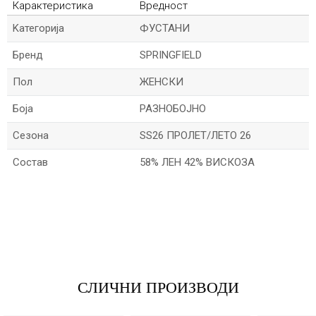
Карактеристика
Вредност
Kатегорија
ФУСТАНИ
Бренд
SPRINGFIELD
Пол
ЖЕНСКИ
Боја
РАЗНОБОЈНО
Сезона
SS26 ПРОЛЕТ/ЛЕТО 26
Состав
58% ЛЕН 42% ВИСКОЗА
*Име/Прекар
*Е-меил
СЛИЧНИ ПРОИЗВОДИ