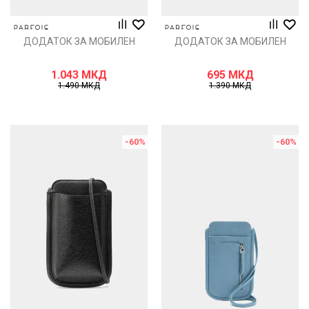
ДОДАТОК ЗА МОБИЛЕН
ДОДАТОК ЗА МОБИЛЕН
1.043
МКД
695
МКД
1.490
МКД
1.390
МКД
-60
%
-60
%