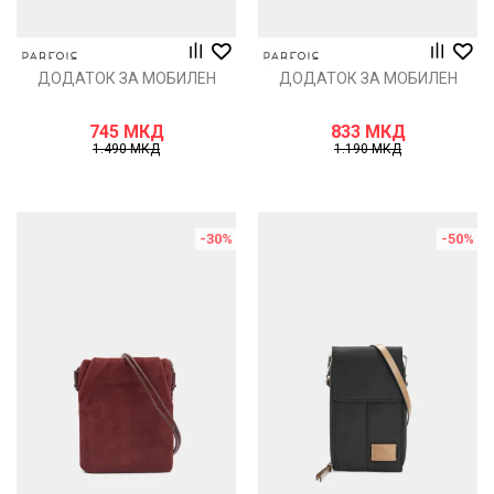
ДОДАТОК ЗА МОБИЛЕН
ДОДАТОК ЗА МОБИЛЕН
745
МКД
833
МКД
1.490
МКД
1.190
МКД
-30
%
-50
%