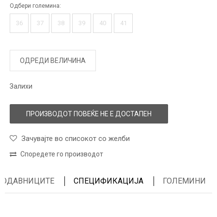
Одбери големина:
36
37
38
39
40
41
ОДРЕДИ ВЕЛИЧИНА
Залихи
ПРОИЗВОДОТ ПОВЕЌЕ НЕ Е ДОСТАПЕН
Зачувајте во списокот со желби
Споредете го производот
ПРОДАВНИЦИТЕ
СПЕЦИФИКАЦИЈА
ГОЛЕМИНИ