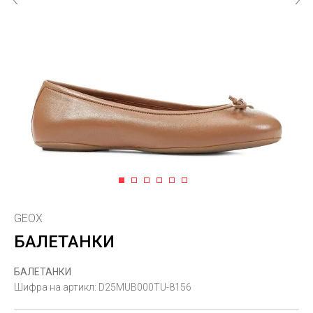
1
2
3
4
5
6
GEOX
БАЛЕТАНКИ
БАЛЕТАНКИ
Шифра на артикл:
D25MUB000TU-8156