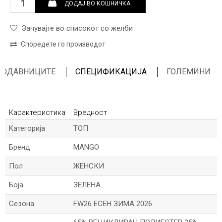
ДОДАЈ ВО КОШНИЧКА
Зачувајте во списокот со желби
Споредете го производот
ПРОДАВНИЦИТЕ
СПЕЦИФИКАЦИЈА
ГОЛЕМИНИ
Карактеристика
Вредност
Kатегорија
ТОП
Бренд
MANGO
Пол
ЖЕНСКИ
Боја
ЗЕЛЕНА
Сезона
FW26 ЕСЕН ЗИМА 2026