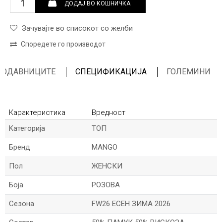
ДОДАЈ ВО КОШНИЧКА
Зачувајте во списокот со желби
Споредете го производот
ПРОДАВНИЦИТЕ
СПЕЦИФИКАЦИЈА
ГОЛЕМИНИ
Карактеристика
Вредност
Kатегорија
ТОП
Бренд
MANGO
Пол
ЖЕНСКИ
Боја
РОЗОВА
Сезона
FW26 ЕСЕН ЗИМА 2026