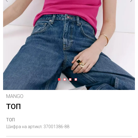
1
2
3
4
MANGO
ТОП
ТОП
Шифра на артикл:
37001386-88